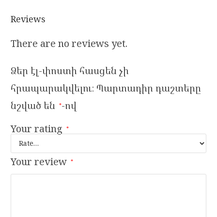
Reviews
There are no reviews yet.
Ձեր էլ-փոստի հասցեն չի
հրապարակվելու։
Պարտադիր դաշտերը
նշված են
-ով
*
Your rating
*
Your review
*