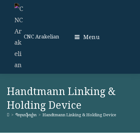
Skip
to
content
Menu
CNC Arakelian
Handtmann Linking &
Holding Device
>
Պորտֆոլիո
>
Handtmann Linking & Holding Device