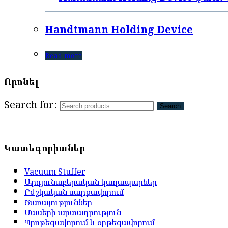
Handtmann Holding Device
Read more
Որոնել
Search for:
Search
Կատեգորիաներ
Vacuum Stuffer
Արդյունաբերական կաղապարներ
Բժշկական սարքավորում
Ծառայություններ
Մասերի արտադրություն
Պրոթեզավորում և օրթեզավորում