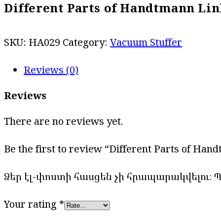
Different Parts of Handtmann Lin
SKU:
HA029
Category:
Vacuum Stuffer
Reviews (0)
Reviews
There are no reviews yet.
Be the first to review “Different Parts of Ha
Ձեր էլ-փոստի հասցեն չի հրապարակվելու։
Պ
Your rating
*