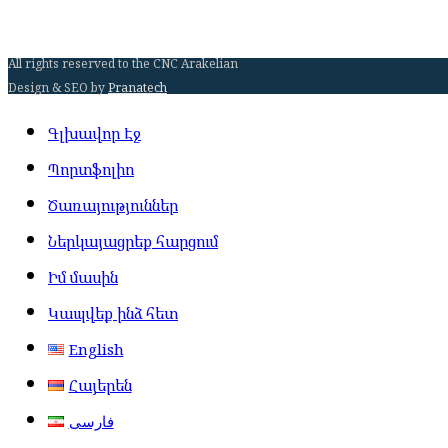
All rights reserved to the CNC Arakelian
Design & SEO by
Pranatech
Գլխավոր Էջ
Պորտֆոլիո
Ծառայություններ
Ներկայացրեք հարցում
Իմ մասին
Կապվեք ինձ հետ
English
Հայերեն
فارسی