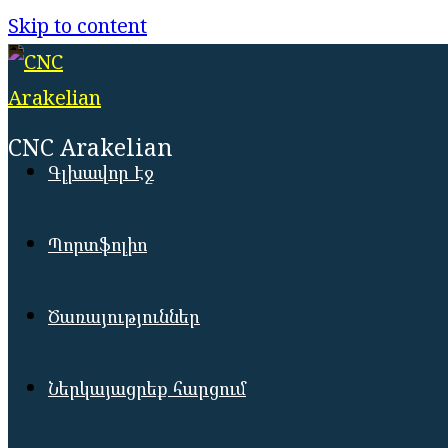
Skip to content
CNC Arakelian
Գլխավոր Էջ
Պորտֆոլիո
Ծառայություններ
Ներկայացրեք հարցում