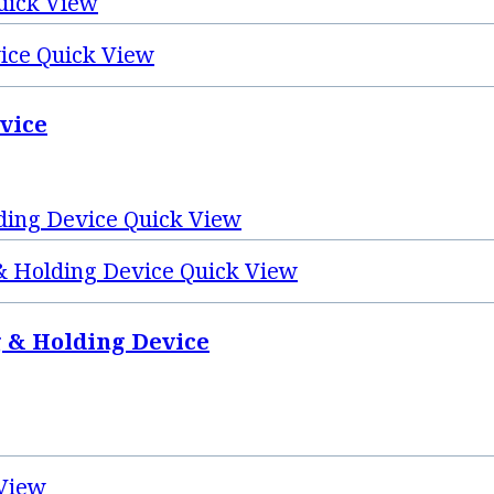
ick View
Quick View
vice
Quick View
Quick View
g & Holding Device
View