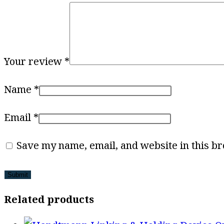
Your review
*
Name
*
Email
*
Save my name, email, and website in this br
Related products