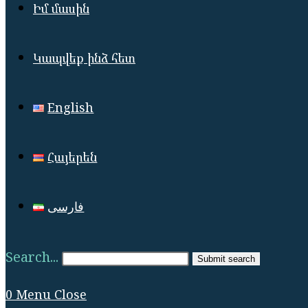
Իմ մասին
Կապվեք ինձ հետ
English
Հայերեն
فارسی
Search...
Submit search
0
Menu
Close