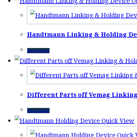
Qu
Handtmann Linking & Holding De
Read more
Different Parts off Vemag Linkin
Read more
Quick View
Quick 