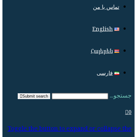
تماس با من
English
Հայերեն
فارسی
جستجو...
Submit search
0
Toggle the button to expand or collapse the