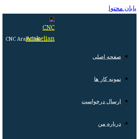
منو
بستن
پایان محتوا
CNC Arakelian
صفحه اصلی
نمونه کار ها
ارسال درخواست
درباره من