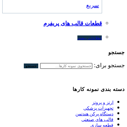
سریع
قطعات قالب های پریفرم
اطلاعات بیشتر
جستجو
جستجو برای:
جستجو
دسته بندی نمونه کارها
ارتز و پروتز
تجهیزات پزشکی
دستگاه پرکن هندتمن
قالب های صنعتی
قطعه سازی