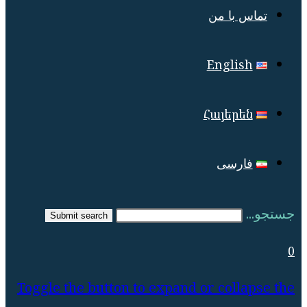
تماس با من
English
Հայերեն
فارسی
جستجو...
Submit search
0
Toggle the button to expand or collapse the