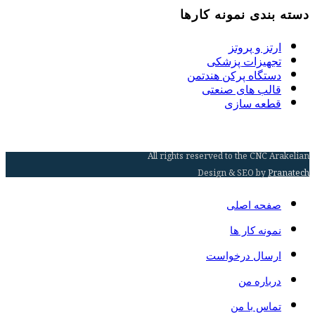
دسته بندی نمونه کارها
ارتز و پروتز
تجهیزات پزشکی
دستگاه پرکن هندتمن
قالب های صنعتی
قطعه سازی
All rights reserved to the CNC Arakelian
Design & SEO by
Pranatech
صفحه اصلی
نمونه کار ها
ارسال درخواست
درباره من
تماس با من