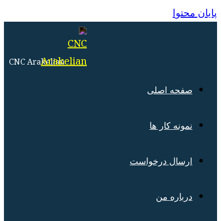
منو
بستن
پایان محتوا
CNC Arakelian
صفحه اصلی
نمونه کار ها
ارسال درخواست
درباره من