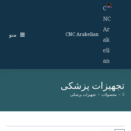
ایان
حتوا
منو
CNC Arakelian
تجهیزات پزشکی
>
محصولات
>
تجهیزات پزشکی