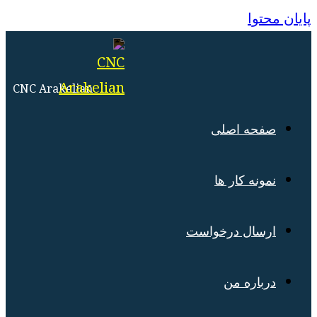
منو
بستن
پایان محتوا
CNC Arakelian
صفحه اصلی
نمونه کار ها
ارسال درخواست
درباره من