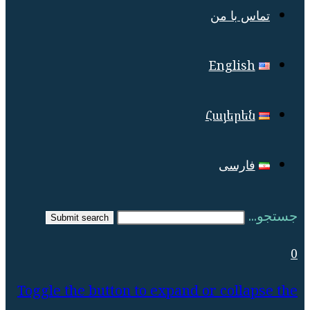
تماس با من
English
Հայերեն
فارسی
جستجو...
Submit search
0
Toggle the button to expand or collapse the